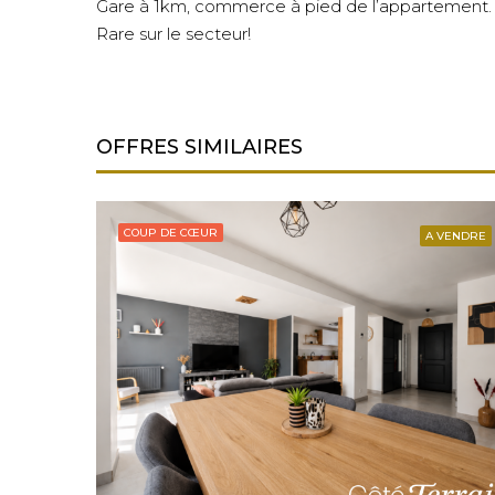
Gare à 1km, commerce à pied de l’appartement.
Rare sur le secteur!
OFFRES SIMILAIRES
COUP DE CŒUR
A VENDRE