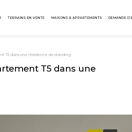
R
TERRAINS EN VENTE
MAISONS & APPARTEMENTS
DEMANDE D’
t T5 dans une résidence de standing
artement T5 dans une