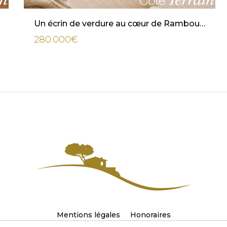
Un écrin de verdure au cœur de Rambouillet – Appartement 3 pièces avec jardin privatif
280.000€
Mentions légales
Honoraires