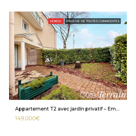
VENDU
PROCHE DE TOUTES COMMODITES
Appartement T2 avec jardin privatif – Emplacement idéal proche gare
149.000€