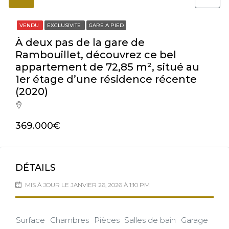
VENDU
EXCLUSIVITE
GARE A PIED
À deux pas de la gare de
Rambouillet, découvrez ce bel
appartement de 72,85 m², situé au
1er étage d’une résidence récente
(2020)
369.000€
DÉTAILS
MIS À JOUR LE JANVIER 26, 2026 À 1:10 PM
Surface
Chambres
Pièces
Salles de bain
Garage