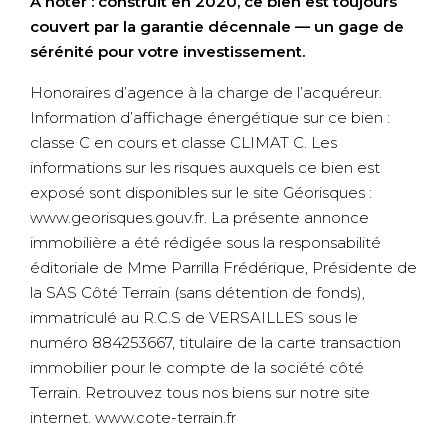
À noter : construit en 2020, ce bien est toujours
couvert par la garantie décennale — un gage de
sérénité pour votre investissement.
Honoraires d’agence à la charge de l’acquéreur.
Information d’affichage énergétique sur ce bien :
classe C en cours et classe CLIMAT C. Les
informations sur les risques auxquels ce bien est
exposé sont disponibles sur le site Géorisques :
www.georisques.gouv.fr. La présente annonce
immobilière a été rédigée sous la responsabilité
éditoriale de Mme Parrilla Frédérique, Présidente de
la SAS Côté Terrain (sans détention de fonds),
immatriculé au R.C.S de VERSAILLES sous le
numéro 884253667, titulaire de la carte transaction
immobilier pour le compte de la société côté
Terrain. Retrouvez tous nos biens sur notre site
internet. www.cote-terrain.fr