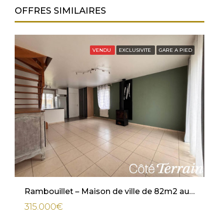
OFFRES SIMILAIRES
VENDU
EXCLUSIVITE
GARE A PIED
Rambouillet – Maison de ville de 82m2 au sol avec jardin
315.000€