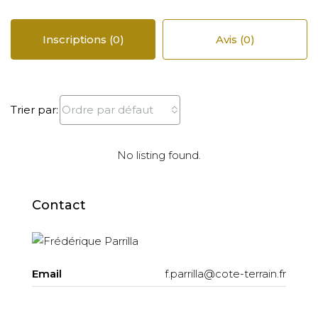
Inscriptions (0)
Avis (0)
Ordre par défaut
Trier par:
No listing found.
Contact
Email
f.parrilla@cote-terrain.fr